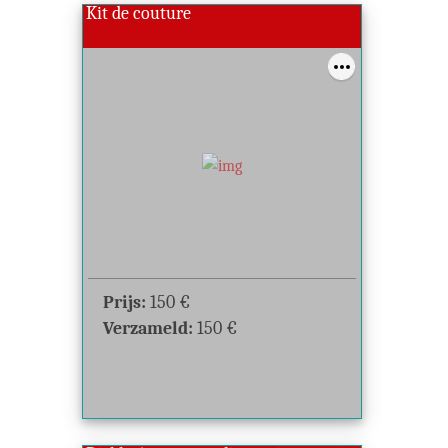
Kit de couture
Prijs:
150
€
Verzameld:
150
€