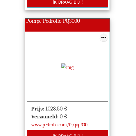
Pompe Pedrollo PQ3000
Prijs:
1028.50
€
Verzameld:
0
€
www.pedrollo.com/fr/pq-300...