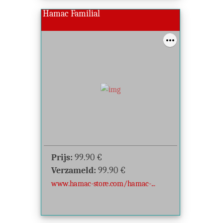
Hamac Familial
Prijs:
99.90
€
Verzameld:
99.90
€
www.hamac-store.com/hamac-...