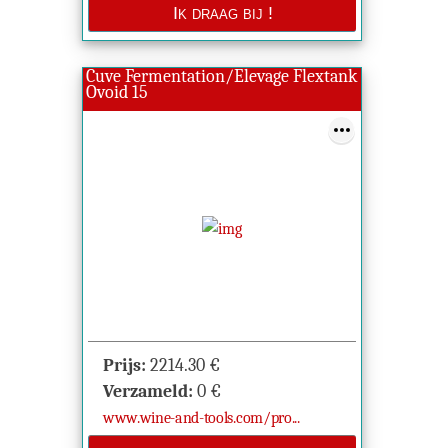
Cuve Fermentation/Elevage Flextank
Ovoid 15
Prijs:
2214.30
€
Verzameld:
0
€
www.wine-and-tools.com/pro...