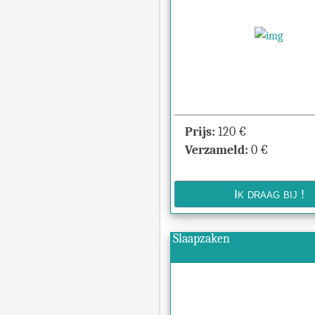
Prijs:
120
€
Verzameld:
0
€
Slaapzaken