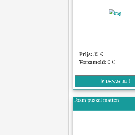
Prijs:
35
€
Verzameld:
0
€
Foam puzzel matten