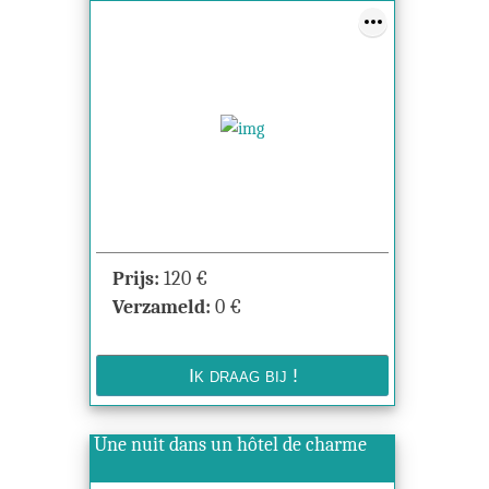
Prijs:
120
€
Verzameld:
0
€
Une nuit dans un hôtel de charme