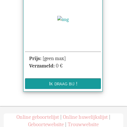
Prijs:
[geen max]
Verzameld:
0
€
Online geboortelijst
Online huwelijkslijst
|
|
Geboortewebsite
Trouwwebsite
|