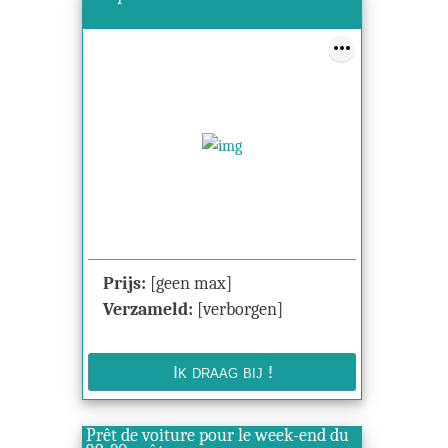
Prijs:
[geen max]
Verzameld:
[verborgen]
Prêt de voiture pour le week-end du