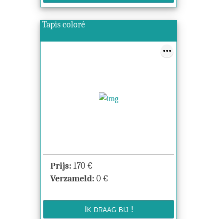
Tapis coloré
Prijs:
170
€
Verzameld:
0
€