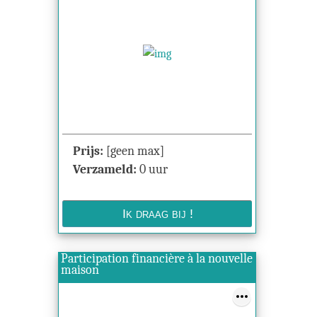
Prijs:
[geen max]
Verzameld:
0 uur
Participation financière à la nouvelle
maison